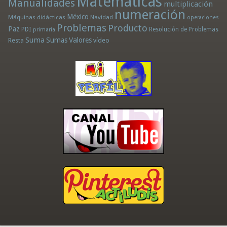
Matemáticas
Manualidades
multiplicación
numeración
México
Máquinas didácticas
Navidad
operaciones
Problemas
Producto
Paz
PDI
Resolución de Problemas
primaria
Suma
Sumas
Valores
Resta
vídeo