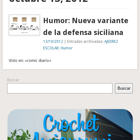
Humor: Nueva variante
de la defensa siciliana
13/10/2012
| Entradas archivadas:
AJEDREZ
ESCOLAR
,
Humor
Visto en: «comic diario«
Buscar
Buscar