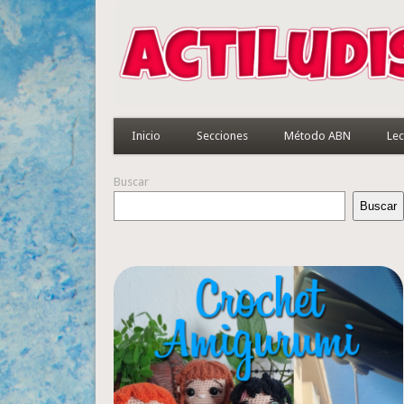
Inicio
Secciones
Método ABN
Lec
Buscar
Buscar