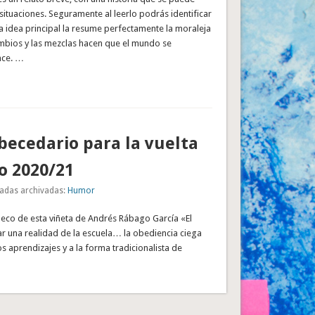
situaciones. Seguramente al leerlo podrás identificar
La idea principal la resume perfectamente la moraleja
cambios y las mezclas hacen que el mundo se
nce. …
ecedario para la vuelta
io 2020/21
adas archivadas:
Humor
 eco de esta viñeta de Andrés Rábago García «El
ar una realidad de la escuela… la obediencia ciega
s aprendizajes y a la forma tradicionalista de