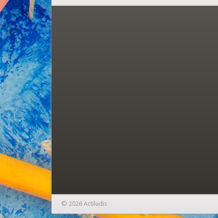
© 2026 Actiludis