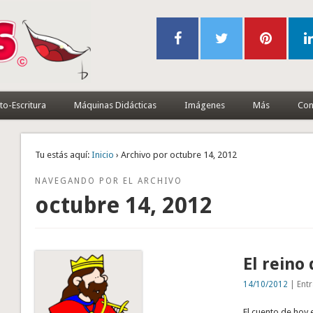
to-Escritura
Máquinas Didácticas
Imágenes
Más
Con
Tu estás aquí:
Inicio
› Archivo por octubre 14, 2012
NAVEGANDO POR EL ARCHIVO
octubre 14, 2012
El reino 
14/10/2012
| Entr
El cuento de hoy 