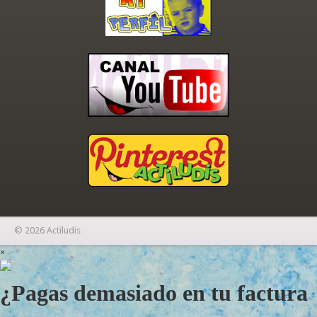
© 2026 Actiludis
×
¿Pagas demasiado en tu factura