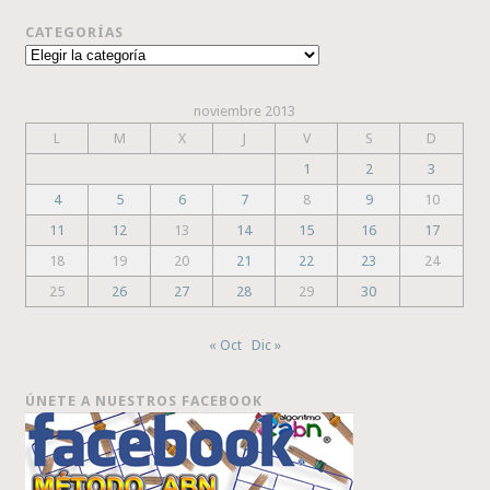
CATEGORÍAS
Categorías
noviembre 2013
L
M
X
J
V
S
D
1
2
3
4
5
6
7
8
9
10
11
12
13
14
15
16
17
18
19
20
21
22
23
24
25
26
27
28
29
30
« Oct
Dic »
ÚNETE A NUESTROS FACEBOOK