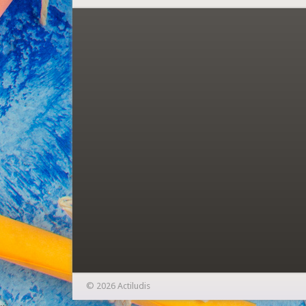
© 2026 Actiludis