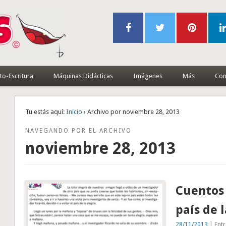
to-Escritura
Máquinas Didácticas
Imágenes
Más
Con
Tu estás aquí:
Inicio
› Archivo por noviembre 28, 2013
NAVEGANDO POR EL ARCHIVO
noviembre 28, 2013
Cuentos 
país de 
28/11/2013
| Entr