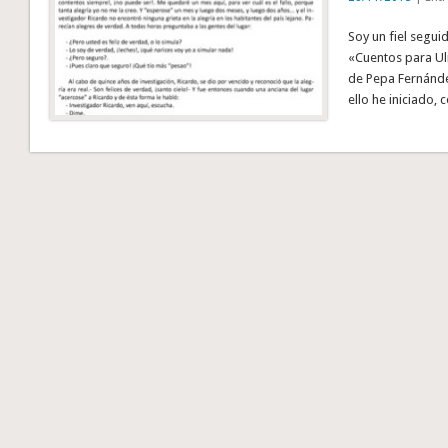
Soy un fiel segui
«Cuentos para Ul
de Pepa Fernández
ello he iniciado,