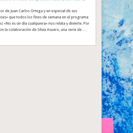
dor de Juan Carlos Ortega y en especial de sus
ises» que todos los fines de semana en el programa
 «No es un día cualquiera» nos relata y divierte. Por
 con la colaboración de Silvia Asuero, una serie de …