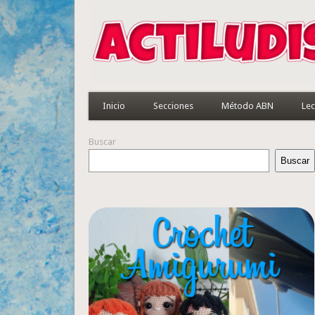
Inicio
Secciones
Método ABN
Lec
Buscar
Buscar