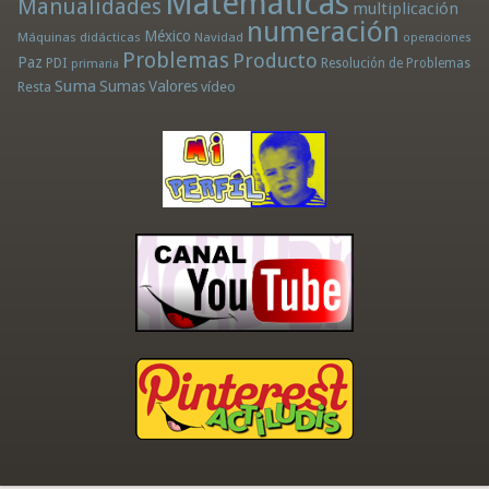
Matemáticas
Manualidades
multiplicación
numeración
México
Máquinas didácticas
Navidad
operaciones
Problemas
Producto
Paz
PDI
Resolución de Problemas
primaria
Suma
Sumas
Valores
Resta
vídeo