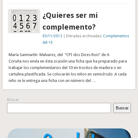
¿Quieres ser mi
complemento?
05/11/2013
| Entradas archivadas:
Complementos
del 10
María Sanmartín Malvarez, del “CPI dos Dices Rois” de A
Coruña nos envía en ésta ocasión una ficha que ha preparado para
trabajar los complementarios del 10 en trocitos de madera o en
cartulina plastificada. Se colocarán los niños en semicírculo .A cada
niño se le entrega una ficha con un número del …
Buscar
Buscar