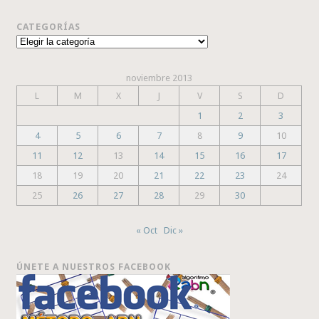
CATEGORÍAS
Categorías
noviembre 2013
L
M
X
J
V
S
D
1
2
3
4
5
6
7
8
9
10
11
12
13
14
15
16
17
18
19
20
21
22
23
24
25
26
27
28
29
30
« Oct
Dic »
ÚNETE A NUESTROS FACEBOOK