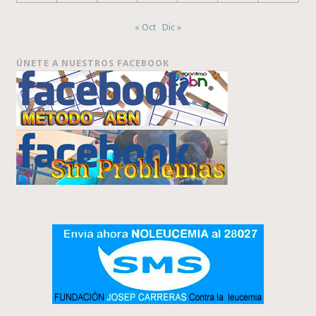
« Oct
Dic »
ÚNETE A NUESTROS FACEBOOK