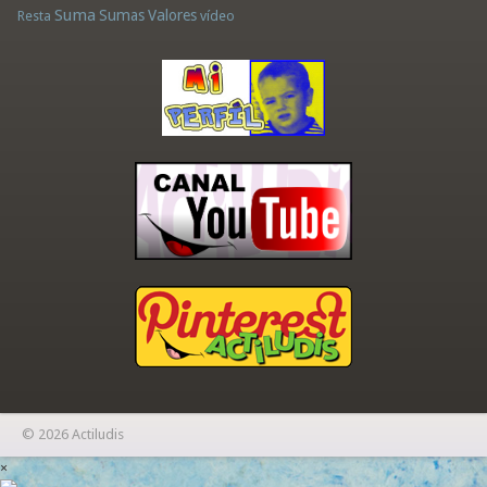
Suma
Sumas
Valores
Resta
vídeo
© 2026 Actiludis
×