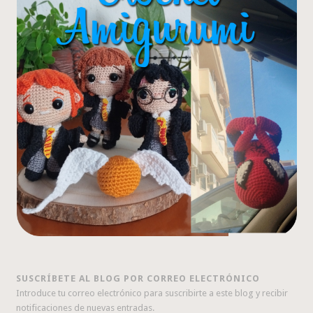
SUSCRÍBETE AL BLOG POR CORREO ELECTRÓNICO
Introduce tu correo electrónico para suscribirte a este blog y recibir
notificaciones de nuevas entradas.