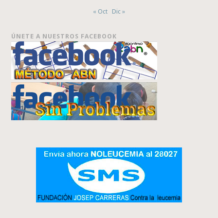
« Oct
Dic »
ÚNETE A NUESTROS FACEBOOK