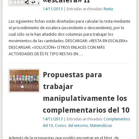
«escalera» II
14/11/2013
| Entradas archivadas:
Resta
Las siguientes fichas están diseñadas para calcular la resta mediante
el procedimiento de escalera (ascendente o descendente), por lo
cual sólo se le han añadido dos columnas para trabajar los
movimientos de las cantidades. DESCARGAR: «RESTA EN ESCALERA«
DESCARGAR: «SOLUCIÓN« OTROS ENLACES CON MÁS
ACTIVIDADES DE ÉSTE TIPO RESTAS EN …
Propuestas para
trabajar
manipulativamente los
complementarios del 10
14/11/2013
| Entradas archivadas:
Complementos
del 10
,
Conoc. del entorno
,
Matemáticas
Además de la propuestas que podéis encontrar en el blog, de