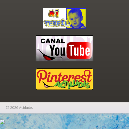
© 2026 Actiludis
×