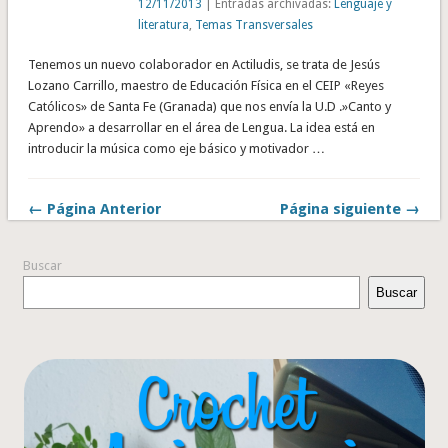
12/11/2013
| Entradas archivadas:
Lenguaje y
literatura
,
Temas Transversales
Tenemos un nuevo colaborador en Actiludis, se trata de Jesús
Lozano Carrillo, maestro de Educación Física en el CEIP «Reyes
Católicos» de Santa Fe (Granada) que nos envía la U.D .»Canto y
Aprendo» a desarrollar en el área de Lengua. La idea está en
introducir la música como eje básico y motivador …
← Página Anterior
Página siguiente →
Buscar
Buscar