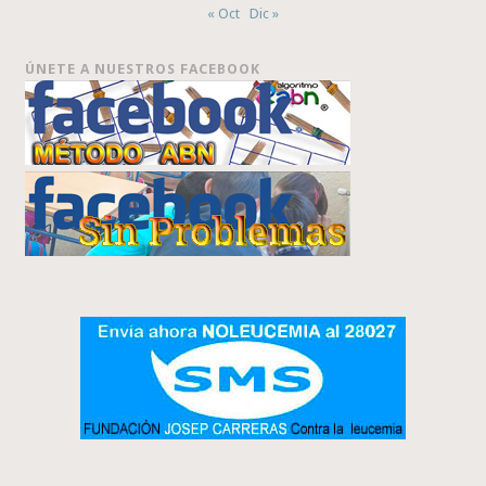
« Oct
Dic »
ÚNETE A NUESTROS FACEBOOK