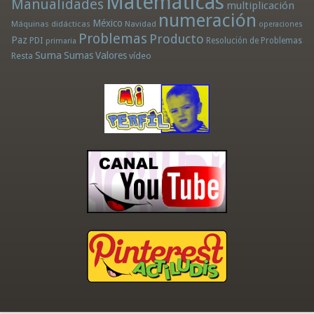
Matemáticas
Manualidades
multiplicación
numeración
México
Máquinas didácticas
Navidad
operaciones
Problemas
Producto
Paz
PDI
Resolución de Problemas
primaria
Suma
Sumas
Valores
Resta
vídeo