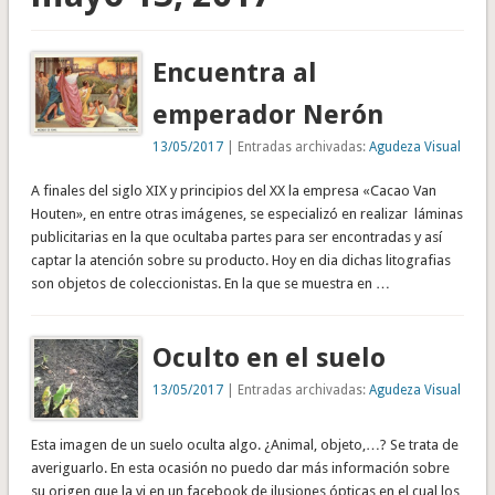
Encuentra al
emperador Nerón
13/05/2017
| Entradas archivadas:
Agudeza Visual
A finales del siglo XIX y principios del XX la empresa «Cacao Van
Houten», en entre otras imágenes, se especializó en realizar láminas
publicitarias en la que ocultaba partes para ser encontradas y así
captar la atención sobre su producto. Hoy en dia dichas litografias
son objetos de coleccionistas. En la que se muestra en …
Oculto en el suelo
13/05/2017
| Entradas archivadas:
Agudeza Visual
Esta imagen de un suelo oculta algo. ¿Animal, objeto,…? Se trata de
averiguarlo. En esta ocasión no puedo dar más información sobre
su origen que la vi en un facebook de ilusiones ópticas en el cual los