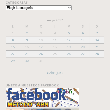
CATEGORÍAS
Categorías
mayo 2017
L
M
X
J
V
S
D
1
2
3
4
5
6
7
8
9
10
11
12
13
14
15
16
17
18
19
20
21
22
23
24
25
26
27
28
29
30
31
« Abr
Jun »
ÚNETE A NUESTROS FACEBOOK