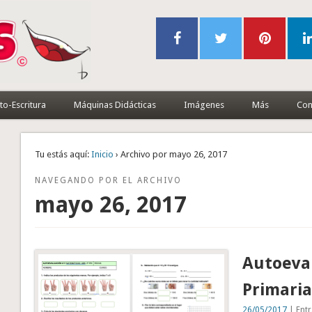
to-Escritura
Máquinas Didácticas
Imágenes
Más
Con
Tu estás aquí:
Inicio
› Archivo por mayo 26, 2017
NAVEGANDO POR EL ARCHIVO
mayo 26, 2017
Autoeval
Primari
26/05/2017
| Entr