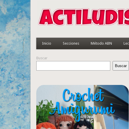
Inicio
Secciones
Método ABN
Lec
Buscar
Buscar