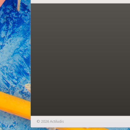
© 2026 Actiludis