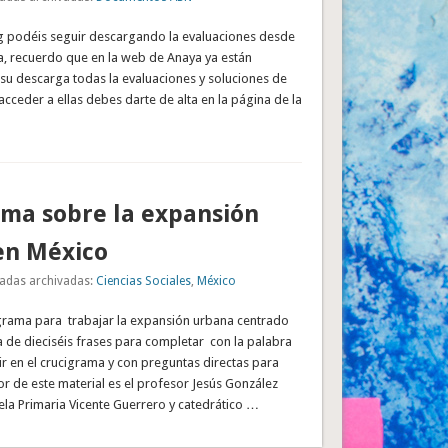
g podéis seguir descargando la evaluaciones desde
ia, recuerdo que en la web de Anaya ya están
su descarga todas la evaluaciones y soluciones de
acceder a ellas debes darte de alta en la página de la
ma sobre la expansión
en México
adas archivadas:
Ciencias Sociales
,
México
cigrama para trabajar la expansión urbana centrado
 de dieciséis frases para completar con la palabra
ir en el crucigrama y con preguntas directas para
or de este material es el profesor Jesús González
ela Primaria Vicente Guerrero y catedrático …