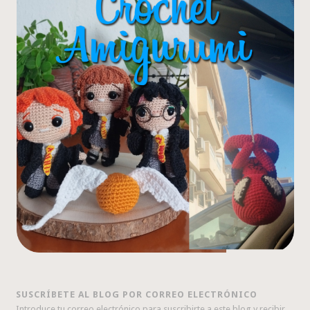
SUSCRÍBETE AL BLOG POR CORREO ELECTRÓNICO
Introduce tu correo electrónico para suscribirte a este blog y recibir