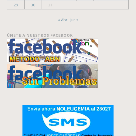
29
30
31
« Abr
Jun »
ÚNETE A NUESTROS FACEBOOK