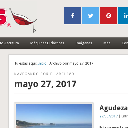
to-Escritura
Máquinas Didácticas
Imágenes
Más
Con
Tu estás aquí:
Inicio
› Archivo por mayo 27, 2017
NAVEGANDO POR EL ARCHIVO
mayo 27, 2017
Agudeza 
27/05/2017
| Entr
Esta imagen la t