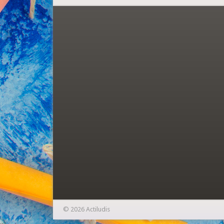
© 2026 Actiludis