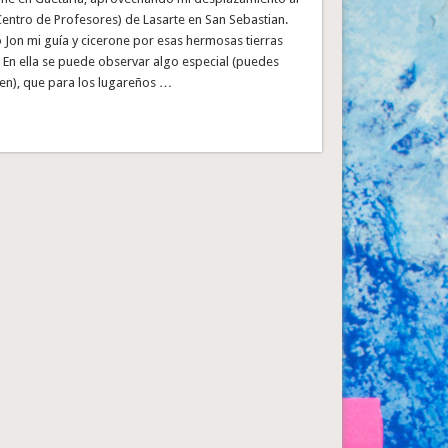
entro de Profesores) de Lasarte en San Sebastian.
vó Jon mi guía y cicerone por esas hermosas tierras
 En ella se puede observar algo especial (puedes
en), que para los lugareños …