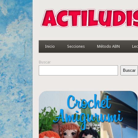
Inicio
Secciones
Método ABN
Lec
Buscar
Buscar