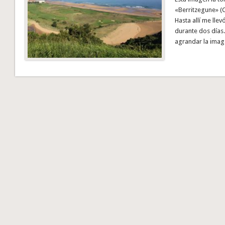
«Berritzegune» (C
Hasta allí me lle
durante dos días.
agrandar la imag