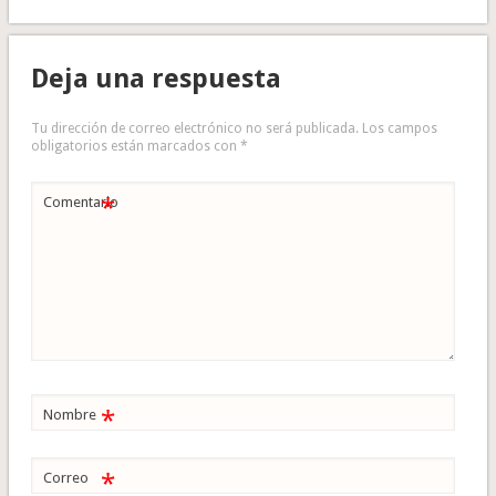
Deja una respuesta
Tu dirección de correo electrónico no será publicada.
Los campos
obligatorios están marcados con
*
*
Comentario
*
Nombre
*
Correo