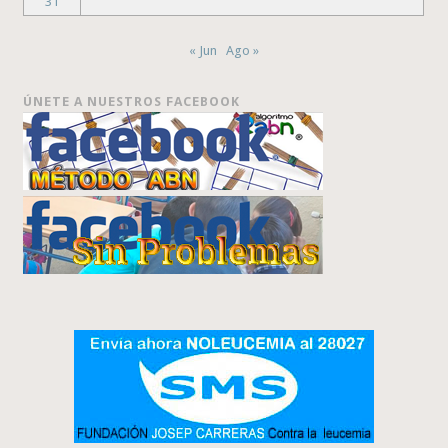
31
« Jun
Ago »
ÚNETE A NUESTROS FACEBOOK