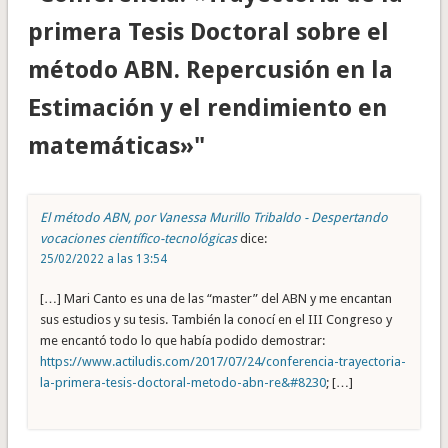
primera Tesis Doctoral sobre el
método ABN. Repercusión en la
Estimación y el rendimiento en
matemáticas»"
El método ABN, por Vanessa Murillo Tribaldo - Despertando
vocaciones científico-tecnológicas
dice:
25/02/2022 a las 13:54
[…] Mari Canto es una de las “master” del ABN y me encantan
sus estudios y su tesis. También la conocí en el III Congreso y
me encantó todo lo que había podido demostrar:
https://www.actiludis.com/2017/07/24/conferencia-trayectoria-
la-primera-tesis-doctoral-metodo-abn-re&#8230
; […]