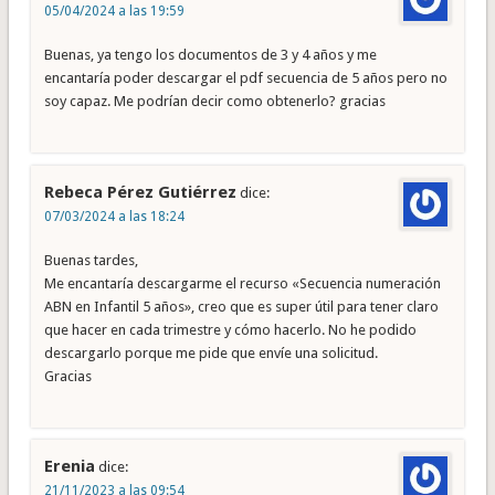
05/04/2024 a las 19:59
Buenas, ya tengo los documentos de 3 y 4 años y me
encantaría poder descargar el pdf secuencia de 5 años pero no
soy capaz. Me podrían decir como obtenerlo? gracias
Rebeca Pérez Gutiérrez
dice:
07/03/2024 a las 18:24
Buenas tardes,
Me encantaría descargarme el recurso «Secuencia numeración
ABN en Infantil 5 años», creo que es super útil para tener claro
que hacer en cada trimestre y cómo hacerlo. No he podido
descargarlo porque me pide que envíe una solicitud.
Gracias
Erenia
dice:
21/11/2023 a las 09:54