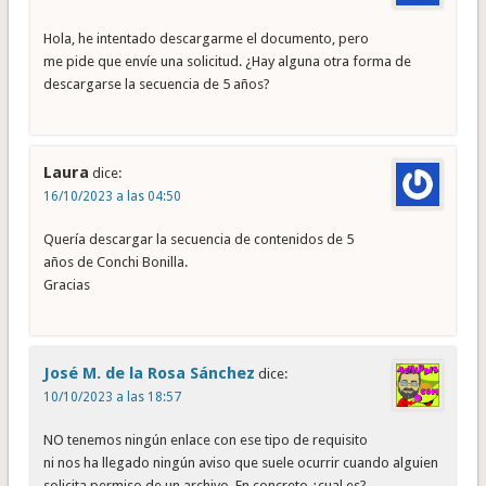
Hola, he intentado descargarme el documento, pero
me pide que envíe una solicitud. ¿Hay alguna otra forma de
descargarse la secuencia de 5 años?
Laura
dice:
16/10/2023 a las 04:50
Quería descargar la secuencia de contenidos de 5
años de Conchi Bonilla.
Gracias
José M. de la Rosa Sánchez
dice:
10/10/2023 a las 18:57
NO tenemos ningún enlace con ese tipo de requisito
ni nos ha llegado ningún aviso que suele ocurrir cuando alguien
solicita permiso de un archivo. En concreto ¿cual es?