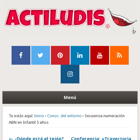
Menú
Tu estás aquí:
Inicio
›
Conoc. del entorno
› Secuencia numeración
ABN en Infantil 5 años
← ¿Dónde está el tejón?
Conferencia: «Trayectoria