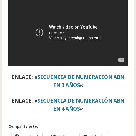
ENLACE: «
SECUENCIA DE NUMERACIÓN ABN
EN 3 AÑOS
«
ENLACE: «
SECUENCIA DE NUMERACIÓN ABN
EN 4 AÑOS
«
Comparte esto: