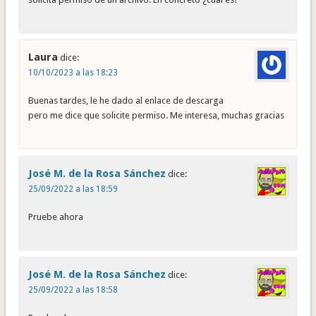
Laura
dice:
10/10/2023 a las 18:23
Buenas tardes, le he dado al enlace de descarga
pero me dice que solicite permiso. Me interesa, muchas gracias
José M. de la Rosa Sánchez
dice:
25/09/2022 a las 18:59
Pruebe ahora
José M. de la Rosa Sánchez
dice:
25/09/2022 a las 18:58