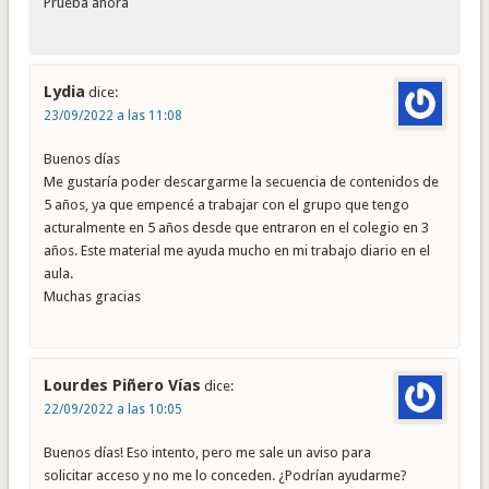
Prueba ahora
Lydia
dice:
23/09/2022 a las 11:08
Buenos días
Me gustaría poder descargarme la secuencia de contenidos de
5 años, ya que empencé a trabajar con el grupo que tengo
acturalmente en 5 años desde que entraron en el colegio en 3
años. Este material me ayuda mucho en mi trabajo diario en el
aula.
Muchas gracias
Lourdes Piñero Vías
dice:
22/09/2022 a las 10:05
Buenos días! Eso intento, pero me sale un aviso para
solicitar acceso y no me lo conceden. ¿Podrían ayudarme?