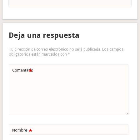
Deja una respuesta
Tu dirección de correo electrónico no será publicada.
Los campos
obligatorios están marcados con
*
*
Comentario
*
Nombre