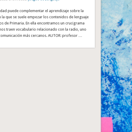
ividad puede complementar el aprendizaje sobre la
 la que se suele empezar los contenidos de lenguaje
os de Primaria. En ella encontramos un crucigrama
os traen vocabulario relacionado con la radio, uno
 comunicación más cercanos. AUTOR: profesor …