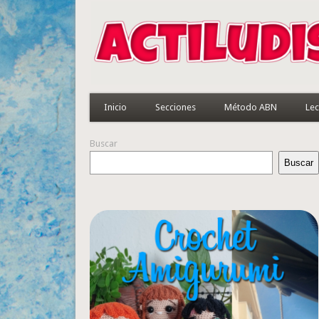
Inicio
Secciones
Método ABN
Lec
Buscar
Buscar