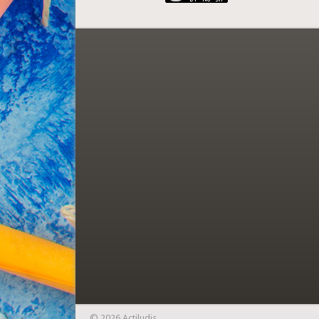
© 2026 Actiludis