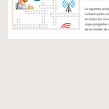
La siguiente act
comunicación con
en todos los curs
cuyas preguntas n
de los medio de