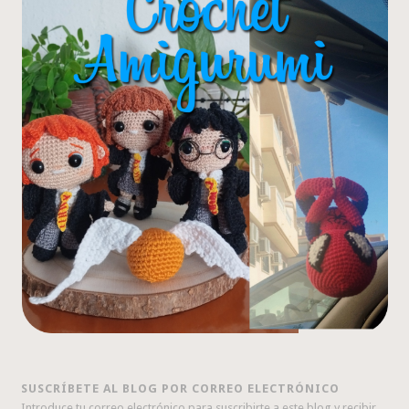
SUSCRÍBETE AL BLOG POR CORREO ELECTRÓNICO
Introduce tu correo electrónico para suscribirte a este blog y recibir