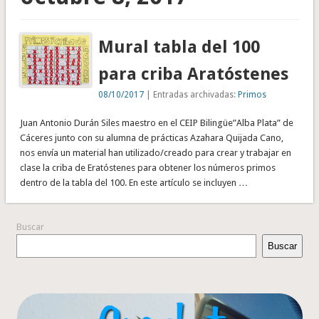
Mural tabla del 100
para criba Aratóstenes
08/10/2017
| Entradas archivadas:
Primos
Juan Antonio Durán Siles maestro en el CEIP Bilingüe”Alba Plata” de
Cáceres junto con su alumna de prácticas Azahara Quijada Cano,
nos envía un material han utilizado/creado para crear y trabajar en
clase la criba de Eratóstenes para obtener los números primos
dentro de la tabla del 100. En este artículo se incluyen …
Buscar
Buscar