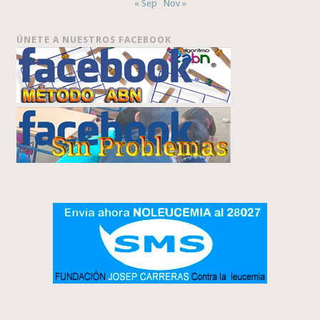
« Sep
Nov »
ÚNETE A NUESTROS FACEBOOK