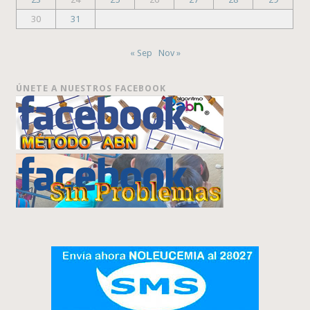
30
31
« Sep
Nov »
ÚNETE A NUESTROS FACEBOOK