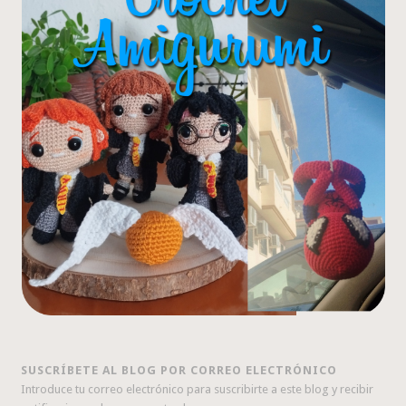
SUSCRÍBETE AL BLOG POR CORREO ELECTRÓNICO
Introduce tu correo electrónico para suscribirte a este blog y recibir