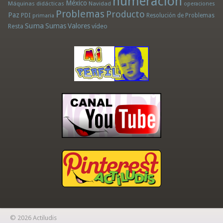
numeración
México
Máquinas didácticas
Navidad
operaciones
Problemas
Producto
Paz
PDI
Resolución de Problemas
primaria
Suma
Sumas
Valores
Resta
vídeo
© 2026 Actiludis