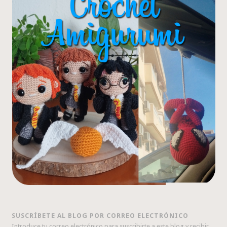
SUSCRÍBETE AL BLOG POR CORREO ELECTRÓNICO
Introduce tu correo electrónico para suscribirte a este blog y recibir