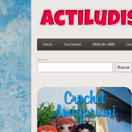
Inicio
Secciones
Método ABN
Lec
Buscar
Buscar