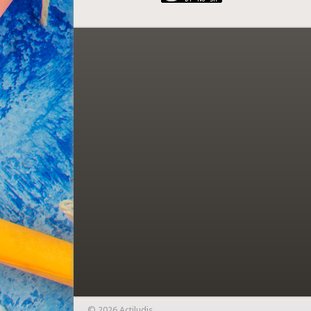
© 2026 Actiludis