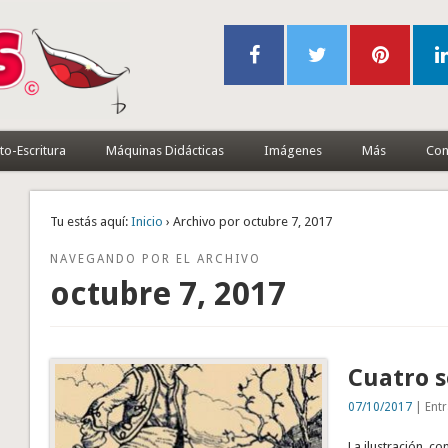
to-Escritura
Máquinas Didácticas
Imágenes
Más
Con
Tu estás aquí:
Inicio
› Archivo por octubre 7, 2017
NAVEGANDO POR EL ARCHIVO
octubre 7, 2017
Cuatro 
07/10/2017
| Entr
La ilustración, c