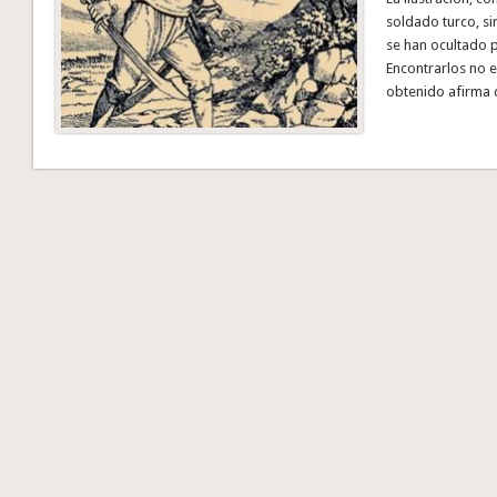
soldado turco, s
se han ocultado p
Encontrarlos no e
obtenido afirma 