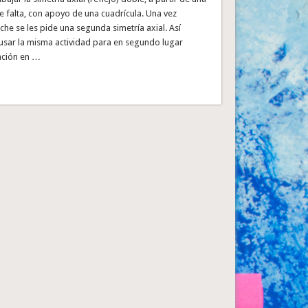
e falta, con apoyo de una cuadrícula. Una vez
he se les pide una segunda simetría axial. Así
sar la misma actividad para en segundo lugar
lación en …