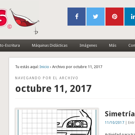
to-Escritura
Máquinas Didácticas
Imágenes
Más
Con
Tu estás aquí:
Inicio
› Archivo por octubre 11, 2017
NAVEGANDO POR EL ARCHIVO
octubre 11, 2017
Simetría
11/10/2017
| Entr
Actividad para tra