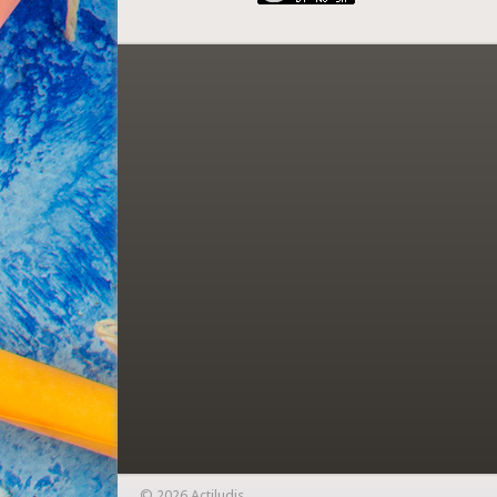
© 2026 Actiludis