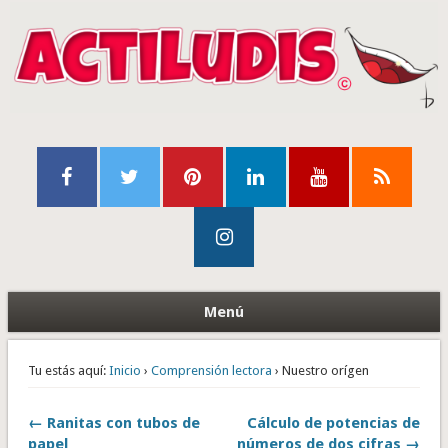
Menú
Tu estás aquí:
Inicio
›
Comprensión lectora
› Nuestro orígen
← Ranitas con tubos de
Cálculo de potencias de
papel
números de dos cifras →