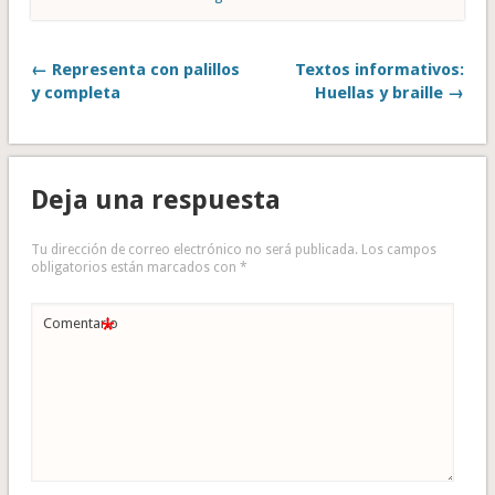
← Representa con palillos
Textos informativos:
y completa
Huellas y braille →
Deja una respuesta
Tu dirección de correo electrónico no será publicada.
Los campos
obligatorios están marcados con
*
*
Comentario