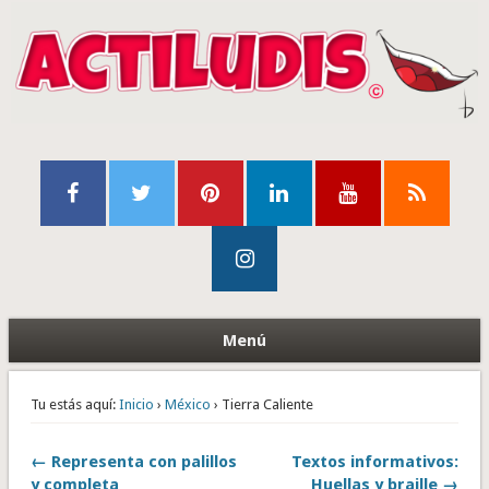
Menú
Tu estás aquí:
Inicio
›
México
› Tierra Caliente
← Representa con palillos
Textos informativos:
y completa
Huellas y braille →