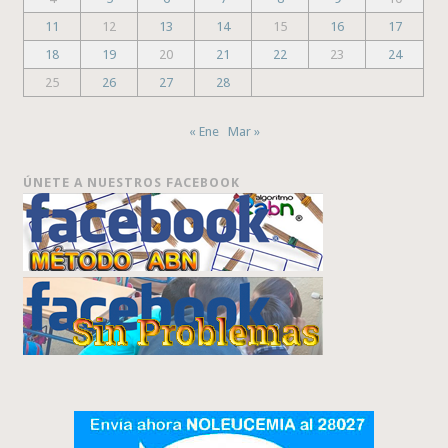
11
12
13
14
15
16
17
18
19
20
21
22
23
24
25
26
27
28
« Ene
Mar »
ÚNETE A NUESTROS FACEBOOK