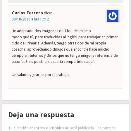
Carlos Ferrero
dice:
08/10/2010 a las 17:12
He adaptado dos imágenes de Tfou del mismo
modo que tú, pero traducidas al inglés, para trabajar en primer
ciclo de Primaria. Además, tengo otras dos de mi propia
cosecha, aprovechando dibujos que encontré hace mucho
tiempo en Internet y de los que no tengo ninguna referencia de
autoría. Si es posible, desearía compartirlos aquí.
Un saludo y gracias por tu trabajo.
Deja una respuesta
Tu dirección de correo electrónico no será publicada.
Los campos