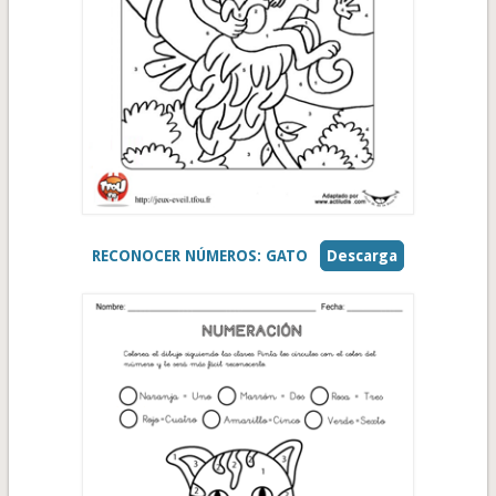
RECONOCER NÚMEROS: GATO
Descarga