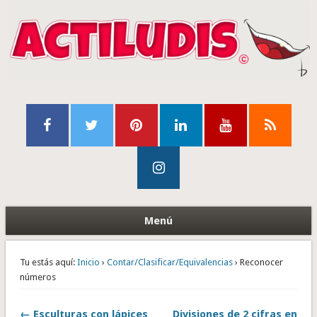
Menú
Tu estás aquí:
Inicio
›
Contar/Clasificar/Equivalencias
› Reconocer
números
← Esculturas con lápices
Divisiones de 2 cifras en