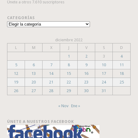
Únete a otros 7.610 suscriptores
CATEGORÍAS
Categorías
diciembre 2022
L
M
X
J
V
S
D
1
2
3
4
5
6
7
8
9
10
11
12
13
14
15
16
17
18
19
20
21
22
23
24
25
26
27
28
29
30
31
« Nov
Ene »
ÚNETE A NUESTROS FACEBOOK