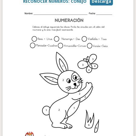
RECONOCER NÚMEROS: CONEJO
Descarga