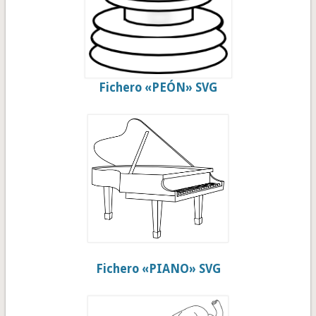
Fichero «PEÓN» SVG
Fichero «PIANO» SVG