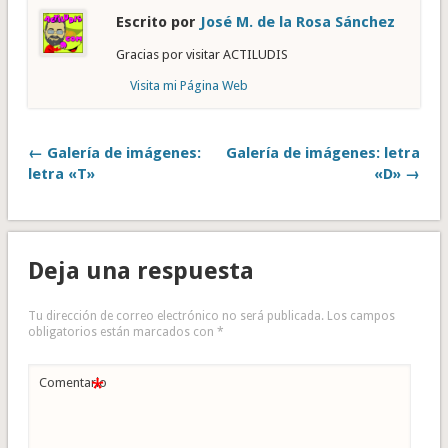
Escrito por
José M. de la Rosa Sánchez
Gracias por visitar ACTILUDIS
Visita mi Página Web
← Galería de imágenes:
Galería de imágenes: letra
letra «T»
«D» →
Deja una respuesta
Tu dirección de correo electrónico no será publicada.
Los campos
obligatorios están marcados con
*
*
Comentario