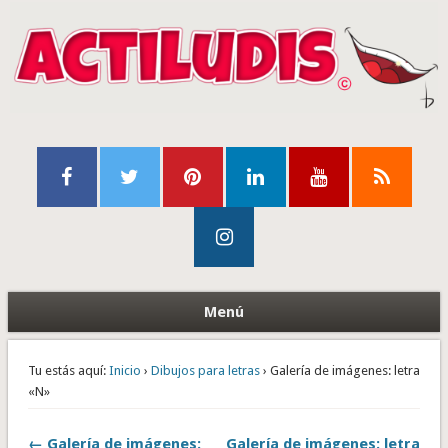
Menú
Tu estás aquí:
Inicio
›
Dibujos para letras
› Galería de imágenes: letra
«N»
← Galería de imágenes:
Galería de imágenes: letra