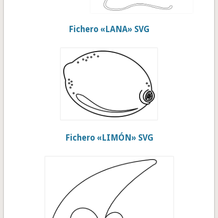
Fichero «LANA» SVG
Fichero «LIMÓN» SVG