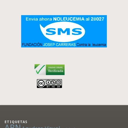
ETIQUETAS
ABN