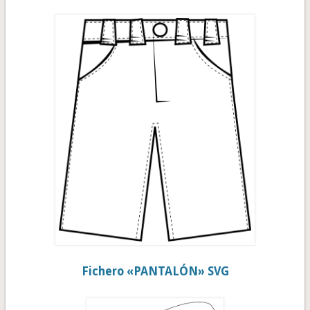
Fichero «PANTALÓN» SVG