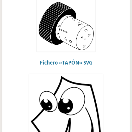
Fichero «TAPÓN» SVG