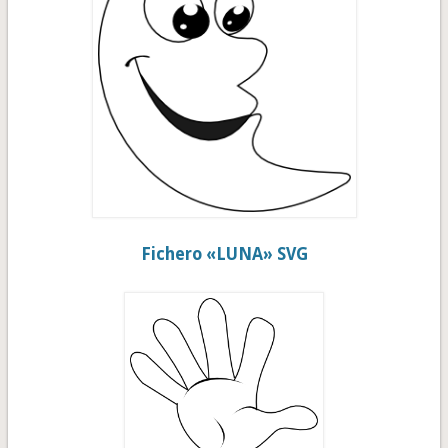
Fichero «LUNA» SVG