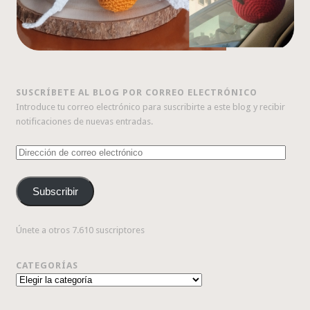
SUSCRÍBETE AL BLOG POR CORREO ELECTRÓNICO
Introduce tu correo electrónico para suscribirte a este blog y recibir
notificaciones de nuevas entradas.
Dirección
de
correo
Subscribir
electrónico
Únete a otros 7.610 suscriptores
CATEGORÍAS
Categorías