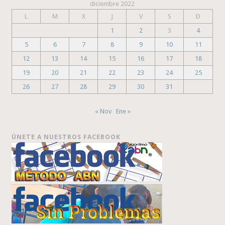
diciembre 2022
L
M
X
J
V
S
D
1
2
3
4
5
6
7
8
9
10
11
12
13
14
15
16
17
18
19
20
21
22
23
24
25
26
27
28
29
30
31
« Nov
Ene »
ÚNETE A NUESTROS FACEBOOK