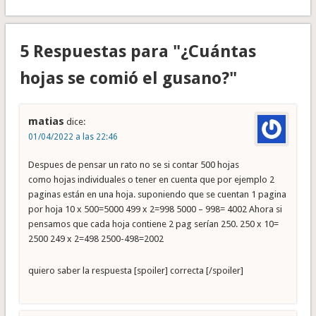
5 Respuestas para "¿Cuántas
hojas se comió el gusano?"
matias
dice:
01/04/2022 a las 22:46
Despues de pensar un rato no se si contar 500 hojas
como hojas individuales o tener en cuenta que por ejemplo 2
paginas están en una hoja. suponiendo que se cuentan 1 pagina
por hoja 10 x 500=5000 499 x 2=998 5000 – 998= 4002 Ahora si
pensamos que cada hoja contiene 2 pag serían 250. 250 x 10=
2500 249 x 2=498 2500-498=2002
quiero saber la respuesta [spoiler] correcta [/spoiler]