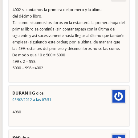
4002 si contamos la primera del primero y la última
del décimo libro.
Tal como situamos los libros en la estantería la primera hoja del
primer libro se continúa (sin contar tapas) con la última del
siguiente y así sucesivamente hasta llegar al último que también
empieza (siguiendo este orden) por la última, de manera que
las 499 restantes del primero y décimo libros no se las come.
De modo que 10 x 500 = 5000
499 x 2 = 998
5000 – 998 =4002
DURANHG
dice:
03/02/2012 a las 07:51
4980
Pep
dice: