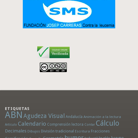
ETIQUETAS
ABN
Agudeza Visual
Andalucía
Animación a la lectura
Cálculo
Calendario
Comprensión lectora
Artículo
Contar
Decimales
División tradicional
Fracciones
Dibujos
Escritura
humor