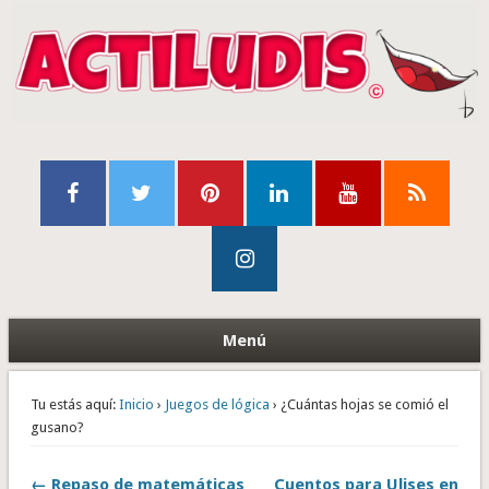
Menú
Tu estás aquí:
Inicio
›
Juegos de lógica
› ¿Cuántas hojas se comió el
gusano?
← Repaso de matemáticas
Cuentos para Ulises en