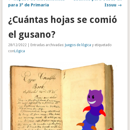
para 3º de Primaria
Issuu →
¿Cuántas hojas se comió
el gusano?
28/12/2022 | Entradas archivadas:
Juegos de lógica
y etiquetado
con
Lógica