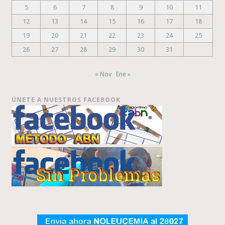
5
6
7
8
9
10
11
12
13
14
15
16
17
18
19
20
21
22
23
24
25
26
27
28
29
30
31
« Nov
Ene »
ÚNETE A NUESTROS FACEBOOK