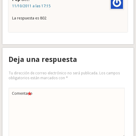
11/10/2011 a las 17:15
La respuesta es 802
Deja una respuesta
Tu dirección de correo electrónico no será publicada.
Los campos
obligatorios están marcados con
*
*
Comentario