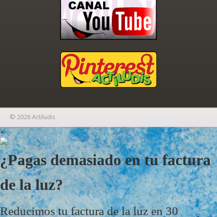
© 2026 Actiludis
×
¿Pagas demasiado en tu factura
de la luz?
Reducimos tu factura de la luz en 30