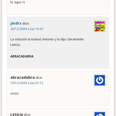
lo supe =)
jmdrs
dice:
26/12/2009 a las 19:47
La solución la insinuó Antonio y la dijo claramente
Leticia.
ABRACADABRA
abracadabra
dice:
10/12/2009 a las 01:12
oooo
Leticia
dice: