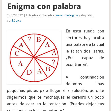
Enigma con palabra
28/12/2022 | Entradas archivadas:
Juegos de lógica
y etiquetado
con
Lógica
En esta rueda con
sectores hay oculta
una palabra a la cual
le faltan dos letras.
¿Eres capaz de
econtrarla?.
A continuación
dejamos unas
pequeñas pistas para llegar a la solución, pero te
sugerimos que te machaques el cerebro un poco
antes de caer en la tentación. (Puedes dejar tus
soluciones en los comentarios).