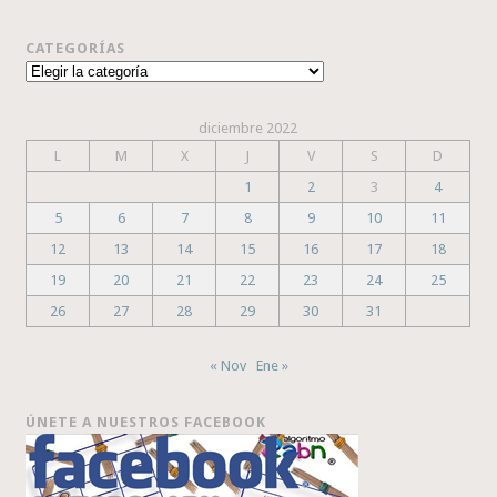
CATEGORÍAS
Categorías
diciembre 2022
L
M
X
J
V
S
D
1
2
3
4
5
6
7
8
9
10
11
12
13
14
15
16
17
18
19
20
21
22
23
24
25
26
27
28
29
30
31
« Nov
Ene »
ÚNETE A NUESTROS FACEBOOK