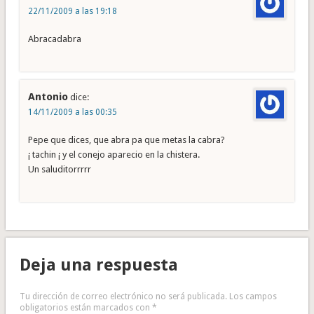
22/11/2009 a las 19:18
Abracadabra
Antonio
dice:
14/11/2009 a las 00:35
Pepe que dices, que abra pa que metas la cabra?
¡ tachin ¡ y el conejo aparecio en la chistera.
Un saluditorrrrr
Deja una respuesta
Tu dirección de correo electrónico no será publicada.
Los campos
obligatorios están marcados con
*