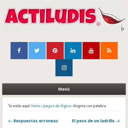
Menú
Tu estás aquí:
Inicio
›
Juegos de lógica
› Enigma con palabra
← Respuestas erroneas
El peso de un ladrillo →