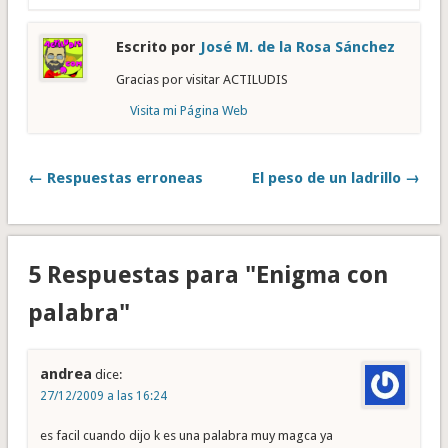
Escrito por
José M. de la Rosa Sánchez
Gracias por visitar ACTILUDIS
Visita mi Página Web
← Respuestas erroneas
El peso de un ladrillo →
5 Respuestas para "Enigma con
palabra"
andrea
dice:
27/12/2009 a las 16:24
es facil cuando dijo k es una palabra muy magca ya