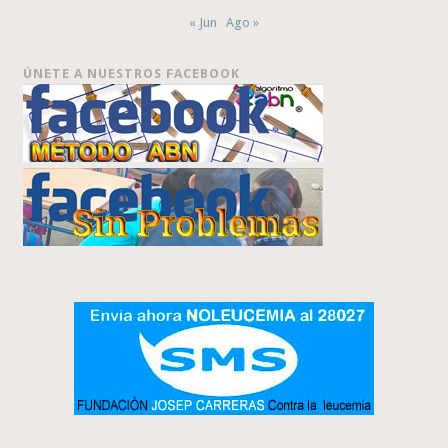
« Jun
Ago »
ÚNETE A NUESTROS FACEBOOK