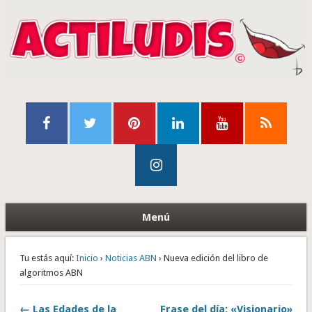
Menú
Tu estás aquí:
Inicio
›
Noticias ABN
› Nueva edición del libro de
algoritmos ABN
← Las Edades de la
Frase del día: «Visionario»