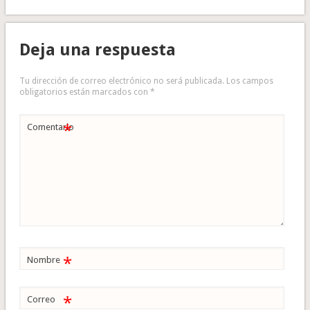
Deja una respuesta
Tu dirección de correo electrónico no será publicada.
Los campos
obligatorios están marcados con
*
*
Comentario
*
Nombre
*
Correo