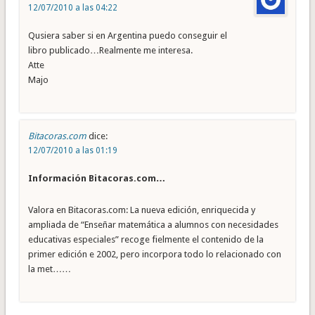
12/07/2010 a las 04:22
Qusiera saber si en Argentina puedo conseguir el
libro publicado…Realmente me interesa.
Atte
Majo
Bitacoras.com
dice:
12/07/2010 a las 01:19
Información Bitacoras.com…
Valora en Bitacoras.com: La nueva edición, enriquecida y
ampliada de “Enseñar matemática a alumnos con necesidades
educativas especiales” recoge fielmente el contenido de la
primer edición e 2002, pero incorpora todo lo relacionado con
la met……