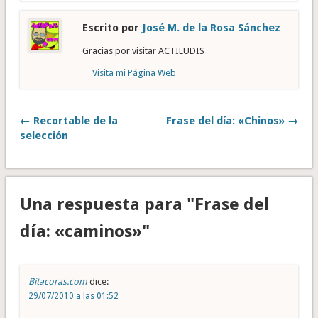
Escrito por
José M. de la Rosa Sánchez
Gracias por visitar ACTILUDIS
Visita mi Página Web
← Recortable de la
Frase del día: «Chinos» →
selección
Una respuesta para "Frase del
día: «caminos»"
Bitacoras.com
dice:
29/07/2010 a las 01:52