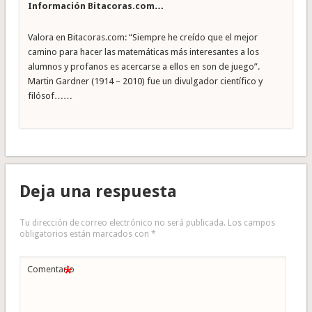
Información Bitacoras.com…
Valora en Bitacoras.com: “Siempre he creído que el mejor
camino para hacer las matemáticas más interesantes a los
alumnos y profanos es acercarse a ellos en son de juego”.
Martin Gardner (1914 – 2010) fue un divulgador científico y
filósof……
Deja una respuesta
Tu dirección de correo electrónico no será publicada.
Los campos
obligatorios están marcados con
*
*
Comentario