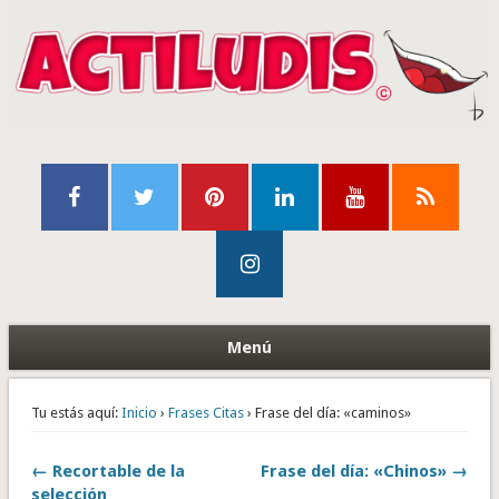
Menú
Tu estás aquí:
Inicio
›
Frases Citas
› Frase del día: «caminos»
← Recortable de la
Frase del día: «Chinos» →
selección