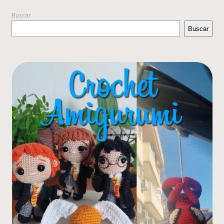
Buscar
Buscar