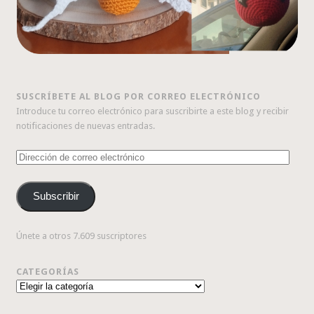
SUSCRÍBETE AL BLOG POR CORREO ELECTRÓNICO
Introduce tu correo electrónico para suscribirte a este blog y recibir
notificaciones de nuevas entradas.
Dirección
de
correo
Subscribir
electrónico
Únete a otros 7.609 suscriptores
CATEGORÍAS
Categorías