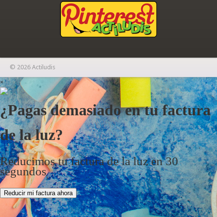
© 2026 Actiludis
×
¿Pagas demasiado en tu factura
de la luz?
Reducimos tu factura de la luz en 30
segundos
Reducir mi factura ahora