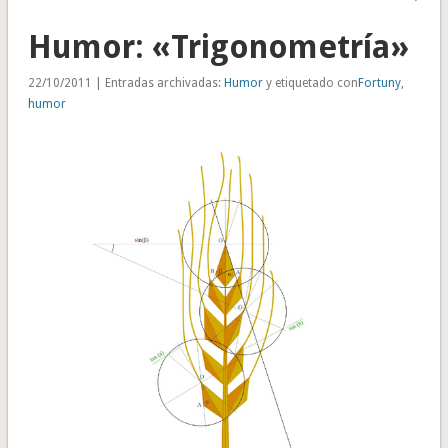
Humor: «Trigonometría»
22/10/2011 | Entradas archivadas:
Humor
y etiquetado con
Fortuny
,
humor