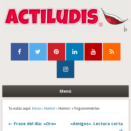
Menú
Tu estás aquí:
Inicio
›
Humor
› Humor: «Trigonometría»
← Frase del día: «Oro»
«Amigos». Lectura corta
→