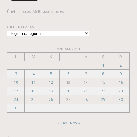
Únete a otros 7.610 suscriptores
CATEGORÍAS
Categorías
octubre 2011
L
M
X
J
V
S
D
1
2
3
4
5
6
7
8
9
10
11
12
13
14
15
16
17
18
19
20
21
22
23
24
25
26
27
28
29
30
31
« Sep
Nov »