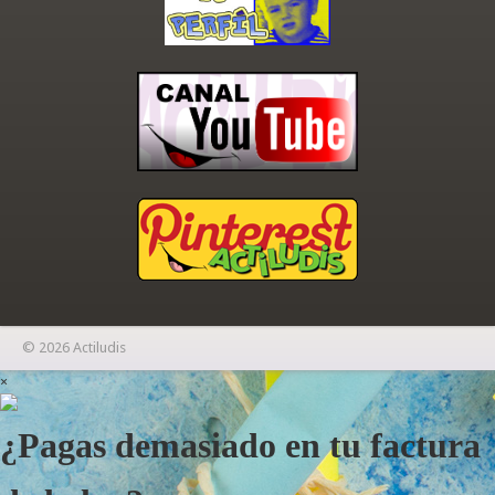
© 2026 Actiludis
×
¿Pagas demasiado en tu factura