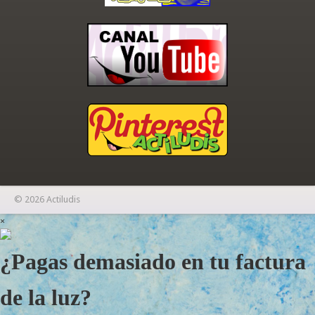
© 2026 Actiludis
×
¿Pagas demasiado en tu factura
de la luz?