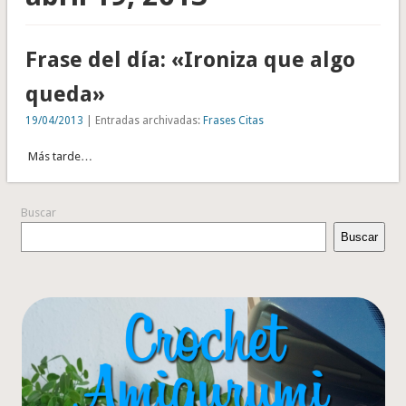
Frase del día: «Ironiza que algo
queda»
19/04/2013
| Entradas archivadas:
Frases Citas
Más tarde…
Buscar
Buscar