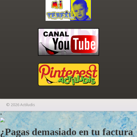
© 2026 Actiludis
×
¿Pagas demasiado en tu factura