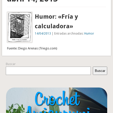
Humor: «Fría y
calculadora»
14/04/2013
| Entradas archivadas:
Humor
Fuente: Diego Arenas (Triego.com)
Buscar
Buscar