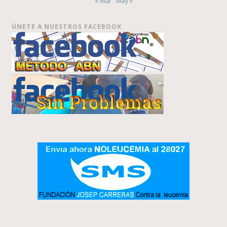
« Mar
May »
ÚNETE A NUESTROS FACEBOOK