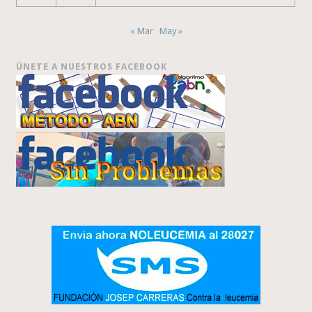
« Mar
May »
ÚNETE A NUESTROS FACEBOOK