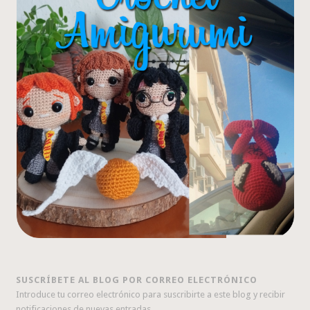
SUSCRÍBETE AL BLOG POR CORREO ELECTRÓNICO
Introduce tu correo electrónico para suscribirte a este blog y recibir
notificaciones de nuevas entradas.