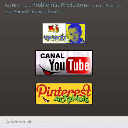
Problemas
Producto
Paz
PDI
Resolución de Problemas
primaria
Suma
Sumas
Valores
Resta
vídeo
© 2026 Actiludis