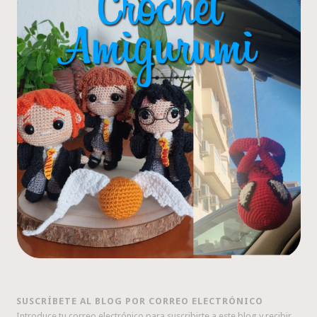
SUSCRÍBETE AL BLOG POR CORREO ELECTRÓNICO
Introduce tu correo electrónico para suscribirte a este blog y recibir