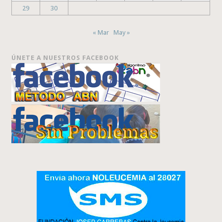
29
30
« Mar
May »
ÚNETE A NUESTROS FACEBOOK