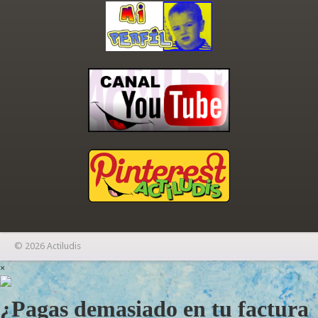
© 2026 Actiludis
×
¿Pagas demasiado en tu factura