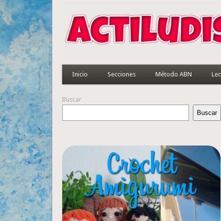
Inicio
Secciones
Método ABN
Lec
Buscar
Buscar