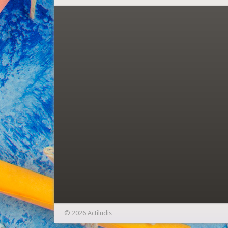
© 2026 Actiludis