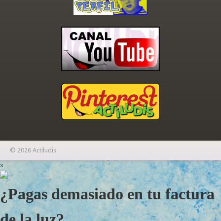
© 2026 Actiludis
×
¿Pagas demasiado en tu factura
de la luz?