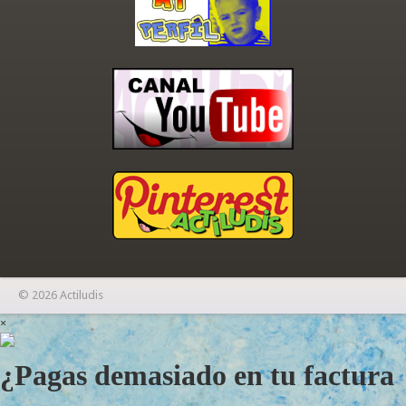
© 2026 Actiludis
×
¿Pagas demasiado en tu factura