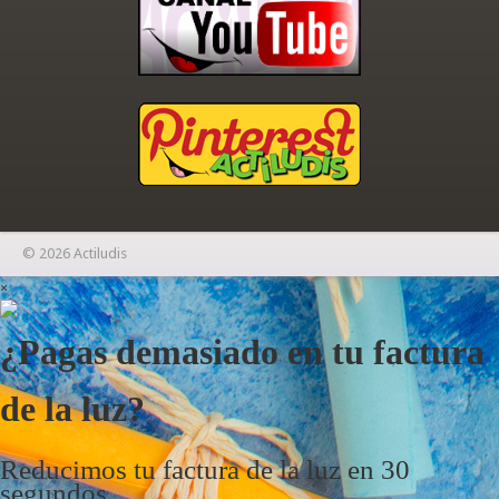
© 2026 Actiludis
×
¿Pagas demasiado en tu factura
de la luz?
Reducimos tu factura de la luz en 30
segundos