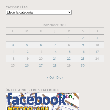
CATEGORÍAS
Categorías
noviembre 2013
L
M
X
J
V
S
D
1
2
3
4
5
6
7
8
9
10
11
12
13
14
15
16
17
18
19
20
21
22
23
24
25
26
27
28
29
30
« Oct
Dic »
ÚNETE A NUESTROS FACEBOOK