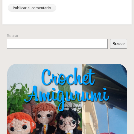
Buscar
Buscar