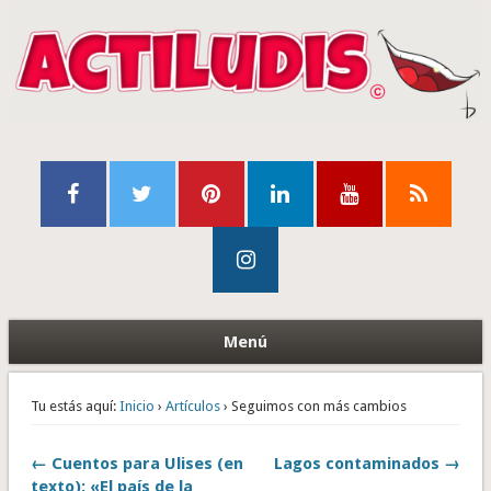
Menú
Tu estás aquí:
Inicio
›
Artículos
› Seguimos con más cambios
← Cuentos para Ulises (en
Lagos contaminados →
texto): «El país de la