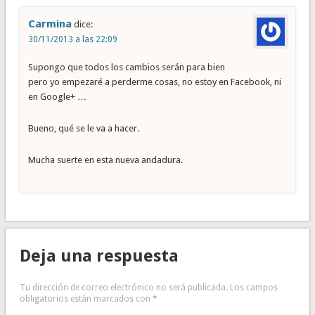
Carmina
dice:
30/11/2013 a las 22:09
Supongo que todos los cambios serán para bien
pero yo empezaré a perderme cosas, no estoy en Facebook, ni
en Google+ …
Bueno, qué se le va a hacer.
Mucha suerte en esta nueva andadura.
Deja una respuesta
Tu dirección de correo electrónico no será publicada.
Los campos
obligatorios están marcados con
*