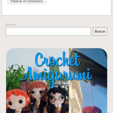
Buscar
Buscar