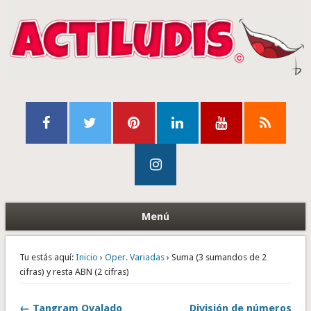
Menú
Tu estás aquí:
Inicio
›
Oper. Variadas
› Suma (3 sumandos de 2
cifras) y resta ABN (2 cifras)
← Tangram Ovalado
División de números