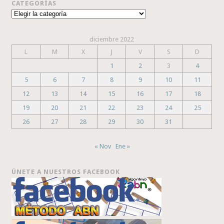
CATEGORÍAS
Categorías
diciembre 2022
L
M
X
J
V
S
D
1
2
3
4
5
6
7
8
9
10
11
12
13
14
15
16
17
18
19
20
21
22
23
24
25
26
27
28
29
30
31
« Nov
Ene »
ÚNETE A NUESTROS FACEBOOK