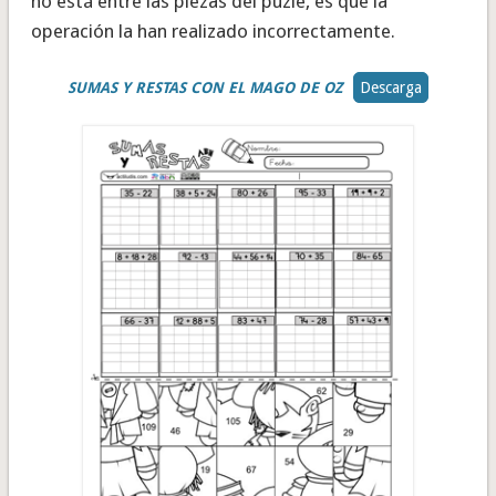
no está entre las piezas del puzle, es que la
operación la han realizado incorrectamente.
SUMAS Y RESTAS CON EL MAGO DE OZ
Descarga