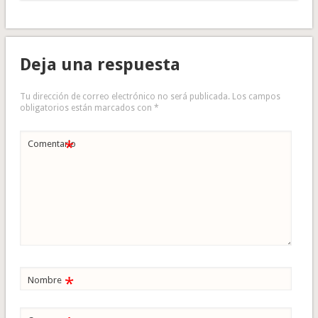
Deja una respuesta
Tu dirección de correo electrónico no será publicada.
Los campos
obligatorios están marcados con
*
*
Comentario
*
Nombre