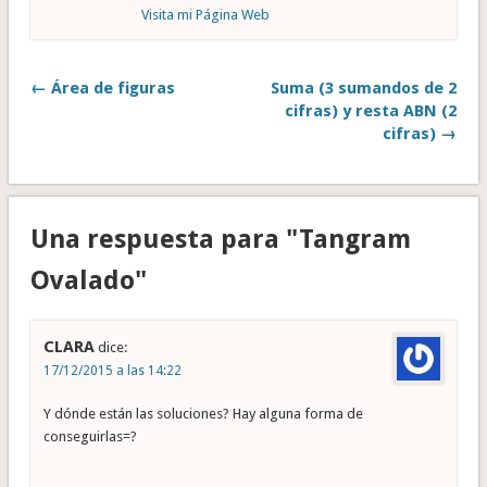
Visita mi Página Web
← Área de figuras
Suma (3 sumandos de 2
cifras) y resta ABN (2
cifras) →
Una respuesta para "Tangram
Ovalado"
CLARA
dice:
17/12/2015 a las 14:22
Y dónde están las soluciones? Hay alguna forma de
conseguirlas=?