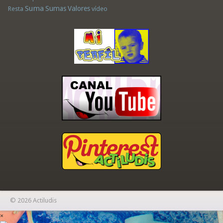
Suma
Sumas
Valores
Resta
vídeo
© 2026 Actiludis
×