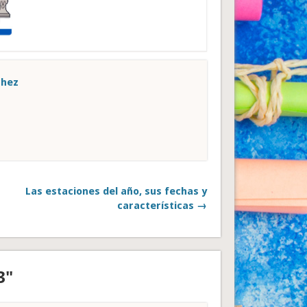
chez
Las estaciones del año, sus fechas y
características →
3"