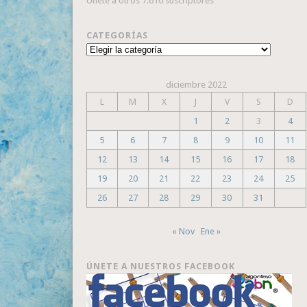
Únete a otros 7.610 suscriptores
CATEGORÍAS
Categorías
diciembre 2022
L
M
X
J
V
S
D
1
2
3
4
5
6
7
8
9
10
11
12
13
14
15
16
17
18
19
20
21
22
23
24
25
26
27
28
29
30
31
« Nov
Ene »
ÚNETE A NUESTROS FACEBOOK