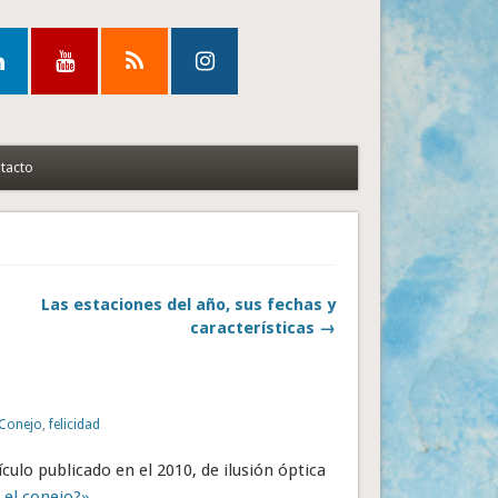
tacto
Las estaciones del año, sus fechas y
características →
Conejo
,
felicidad
culo publicado en el 2010, de ilusión óptica
 el conejo?»
.