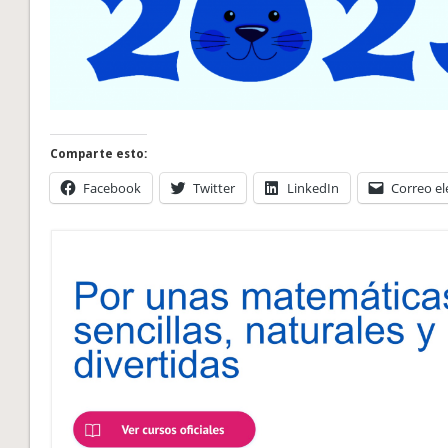
Comparte esto:
Facebook
Twitter
LinkedIn
Correo el