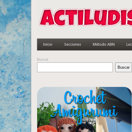
Inicio
Secciones
Método ABN
Lec
Buscar
Buscar