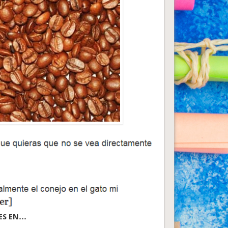
ES EN…