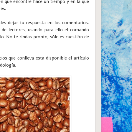
gen que encontré hace un tiempo y en la que
bés.
des dejar tu respuesta en los comentarios.
o de lectores, usando para ello el comando
ulo. No te rindas pronto, sólo es cuestión de
ios que conlleva esta disponible el artículo
odología.