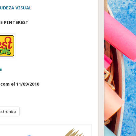
UDEZA VISUAL
E PINTEREST
í
.com el 11/09/2010
ectrónico