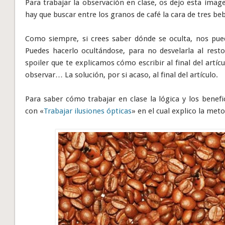
Para trabajar la observación en clase, os dejo esta ima
hay que buscar entre los granos de café la cara de tres be
Como siempre, si crees saber dónde se oculta, nos pue
Puedes hacerlo ocultándose, para no desvelarla al rest
spoiler que te explicamos cómo escribir al final del artíc
observar… La solución, por si acaso, al final del artículo.
Para saber cómo trabajar en clase la lógica y los benefic
con «
Trabajar ilusiones ópticas
» en el cual explico la met