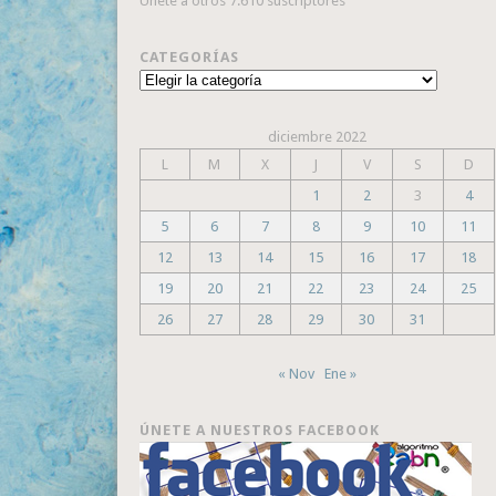
Únete a otros 7.610 suscriptores
CATEGORÍAS
Categorías
diciembre 2022
L
M
X
J
V
S
D
1
2
3
4
5
6
7
8
9
10
11
12
13
14
15
16
17
18
19
20
21
22
23
24
25
26
27
28
29
30
31
« Nov
Ene »
ÚNETE A NUESTROS FACEBOOK