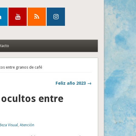
tacto
tos entre granos de café
Feliz año 2023 →
 ocultos entre
eza Visual
,
Atención