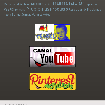
numeración
México
Máquinas didácticas
Navidad
operaciones
Problemas
Producto
Paz
PDI
Resolución de Problemas
primaria
Suma
Sumas
Valores
Resta
vídeo
© 2026 Actiludis